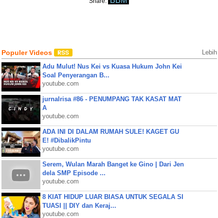
BBM
Share:
Populer Videos
Lebih
Adu Mulut! Nus Kei vs Kuasa Hukum John Kei
Soal Penyerangan B...
youtube.com
jurnalrisa #86 - PENUMPANG TAK KASAT MAT
A
youtube.com
ADA INI DI DALAM RUMAH SULE! KAGET GU
E! #DibalikPintu
youtube.com
Serem, Wulan Marah Banget ke Gino | Dari Jen
dela SMP Episode ...
youtube.com
8 KIAT HIDUP LUAR BIASA UNTUK SEGALA SI
TUASI || DIY dan Keraj...
youtube.com