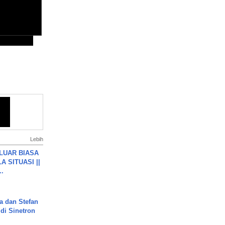
Lebih
 LUAR BIASA
 SITUASI ||
..
a dan Stefan
di Sinetron