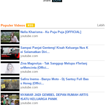
BBM
Share:
Populer Videos
Lebih
Nella Kharisma - Ku Puja Puja [OFFICIAL]
youtube.com
Sampai Panjat Genteng! Kisah Keluarga Nus K
ei Selamatkan Diri...
youtube.com
Ziva Magnolya - Tak Sanggup Melupa #Terlanj
urMencinta (Offici...
youtube.com
Safira Inema - Banyu Moto - Dj Santuy Full Bas
s Horeg (Offici...
youtube.com
NYAMAR JADI GEMBEL DEPAN RUMAH ARTIS
❗SATU KELUARGA PANIK
youtube.com