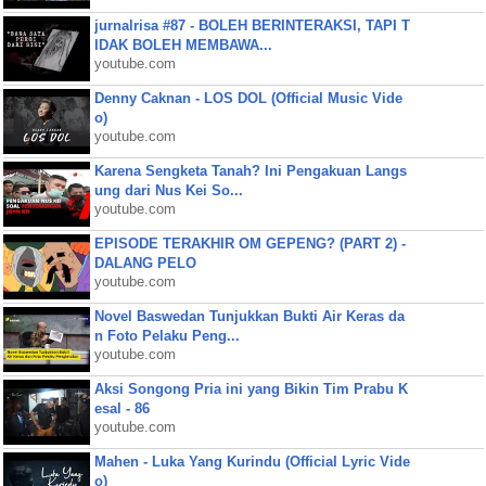
jurnalrisa #87 - BOLEH BERINTERAKSI, TAPI T
IDAK BOLEH MEMBAWA...
youtube.com
Denny Caknan - LOS DOL (Official Music Vide
o)
youtube.com
Karena Sengketa Tanah? Ini Pengakuan Langs
ung dari Nus Kei So...
youtube.com
EPISODE TERAKHIR OM GEPENG? (PART 2) -
DALANG PELO
youtube.com
Novel Baswedan Tunjukkan Bukti Air Keras da
n Foto Pelaku Peng...
youtube.com
Aksi Songong Pria ini yang Bikin Tim Prabu K
esal - 86
youtube.com
Mahen - Luka Yang Kurindu (Official Lyric Vide
o)