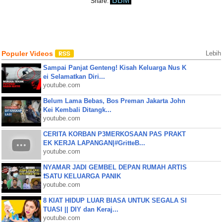
BBM
Share:
Populer Videos
Lebih
Sampai Panjat Genteng! Kisah Keluarga Nus K
ei Selamatkan Diri...
youtube.com
Belum Lama Bebas, Bos Preman Jakarta John
Kei Kembali Ditangk...
youtube.com
CERITA KORBAN P3MERKOSAAN PAS PRAKT
EK KERJA LAPANGAN|#GritteB...
youtube.com
NYAMAR JADI GEMBEL DEPAN RUMAH ARTIS
❗SATU KELUARGA PANIK
youtube.com
8 KIAT HIDUP LUAR BIASA UNTUK SEGALA SI
TUASI || DIY dan Keraj...
youtube.com