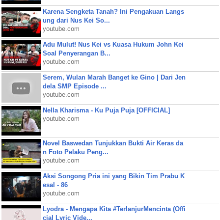
Karena Sengketa Tanah? Ini Pengakuan Langs
ung dari Nus Kei So...
youtube.com
Adu Mulut! Nus Kei vs Kuasa Hukum John Kei
Soal Penyerangan B...
youtube.com
Serem, Wulan Marah Banget ke Gino | Dari Jen
dela SMP Episode ...
youtube.com
Nella Kharisma - Ku Puja Puja [OFFICIAL]
youtube.com
Novel Baswedan Tunjukkan Bukti Air Keras da
n Foto Pelaku Peng...
youtube.com
Aksi Songong Pria ini yang Bikin Tim Prabu K
esal - 86
youtube.com
Lyodra - Mengapa Kita #TerlanjurMencinta (Offi
cial Lyric Vide...