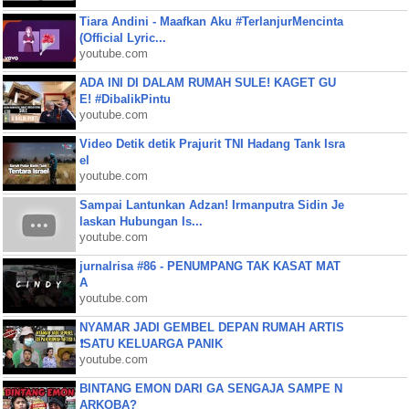
Tiara Andini - Maafkan Aku #TerlanjurMencinta
(Official Lyric...
youtube.com
ADA INI DI DALAM RUMAH SULE! KAGET GU
E! #DibalikPintu
youtube.com
Video Detik detik Prajurit TNI Hadang Tank Isra
el
youtube.com
Sampai Lantunkan Adzan! Irmanputra Sidin Je
laskan Hubungan Is...
youtube.com
jurnalrisa #86 - PENUMPANG TAK KASAT MAT
A
youtube.com
NYAMAR JADI GEMBEL DEPAN RUMAH ARTIS
❗SATU KELUARGA PANIK
youtube.com
BINTANG EMON DARI GA SENGAJA SAMPE N
ARKOBA?