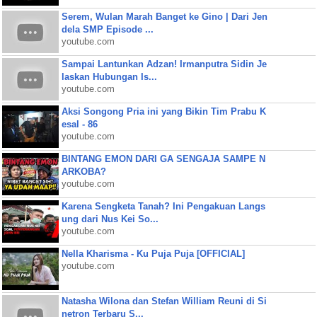
Serem, Wulan Marah Banget ke Gino | Dari Jen
dela SMP Episode ...
youtube.com
Sampai Lantunkan Adzan! Irmanputra Sidin Je
laskan Hubungan Is...
youtube.com
Aksi Songong Pria ini yang Bikin Tim Prabu K
esal - 86
youtube.com
BINTANG EMON DARI GA SENGAJA SAMPE N
ARKOBA?
youtube.com
Karena Sengketa Tanah? Ini Pengakuan Langs
ung dari Nus Kei So...
youtube.com
Nella Kharisma - Ku Puja Puja [OFFICIAL]
youtube.com
Natasha Wilona dan Stefan William Reuni di Si
netron Terbaru S...