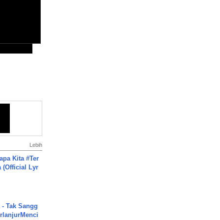
Lebih
apa Kita #Ter
(Official Lyr
 - Tak Sangg
rlanjurMenci