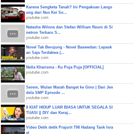
Karena Sengketa Tanah? Ini Pengakuan Langs
ung dari Nus Kei So...
youtube.com
Natasha Wilona dan Stefan William Reuni di Si
netron Terbaru S...
youtube.com
Novel Tak Berujung - Novel Baswedan: Lepask
an Saja Terdakwa (...
youtube.com
Nella Kharisma - Ku Puja Puja [OFFICIAL]
youtube.com
Serem, Wulan Marah Banget ke Gino | Dari Jen
dela SMP Episode ...
youtube.com
8 KIAT HIDUP LUAR BIASA UNTUK SEGALA SI
TUASI || DIY dan Keraj...
youtube.com
Video Detik detik Prajurit TNI Hadang Tank Isra
el