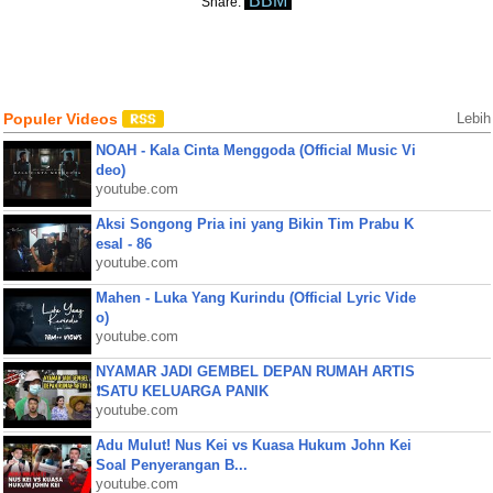
BBM
Share:
Populer Videos
Lebih
NOAH - Kala Cinta Menggoda (Official Music Vi
deo)
youtube.com
Aksi Songong Pria ini yang Bikin Tim Prabu K
esal - 86
youtube.com
Mahen - Luka Yang Kurindu (Official Lyric Vide
o)
youtube.com
NYAMAR JADI GEMBEL DEPAN RUMAH ARTIS
❗SATU KELUARGA PANIK
youtube.com
Adu Mulut! Nus Kei vs Kuasa Hukum John Kei
Soal Penyerangan B...
youtube.com