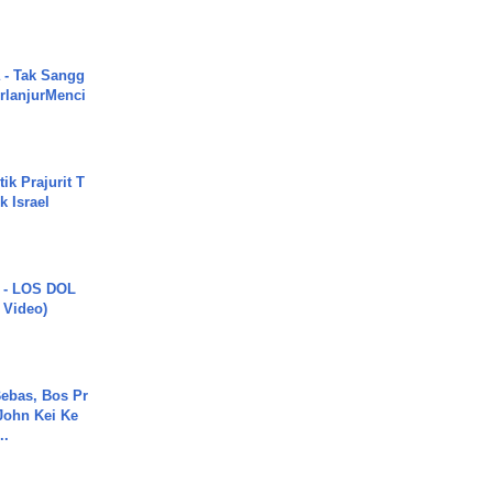
 - Tak Sangg
rlanjurMenci
ik Prajurit T
 Israel
 - LOS DOL
c Video)
ebas, Bos Pr
John Kei Ke
..