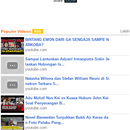
BBM
Share:
Populer Videos
Lebih
BINTANG EMON DARI GA SENGAJA SAMPE N
ARKOBA?
youtube.com
Sampai Lantunkan Adzan! Irmanputra Sidin Je
laskan Hubungan Is...
youtube.com
Natasha Wilona dan Stefan William Reuni di Si
netron Terbaru S...
youtube.com
Adu Mulut! Nus Kei vs Kuasa Hukum John Kei
Soal Penyerangan B...
youtube.com
Novel Baswedan Tunjukkan Bukti Air Keras da
n Foto Pelaku Peng...
youtube.com