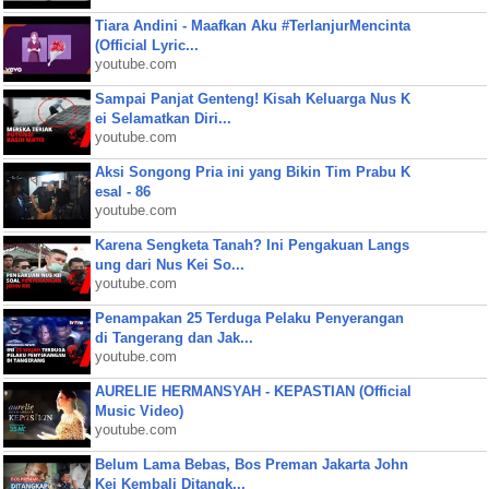
Tiara Andini - Maafkan Aku #TerlanjurMencinta
(Official Lyric...
youtube.com
Sampai Panjat Genteng! Kisah Keluarga Nus K
ei Selamatkan Diri...
youtube.com
Aksi Songong Pria ini yang Bikin Tim Prabu K
esal - 86
youtube.com
Karena Sengketa Tanah? Ini Pengakuan Langs
ung dari Nus Kei So...
youtube.com
Penampakan 25 Terduga Pelaku Penyerangan
di Tangerang dan Jak...
youtube.com
AURELIE HERMANSYAH - KEPASTIAN (Official
Music Video)
youtube.com
Belum Lama Bebas, Bos Preman Jakarta John
Kei Kembali Ditangk...