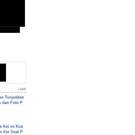
Lebih
an Tunjukkan
s dan Foto P
s Kei vs Kua
 Kei Soal P