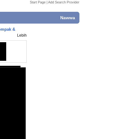
Start Page
|
Add Search Provider
Nawwa
Kompak &
Lebih