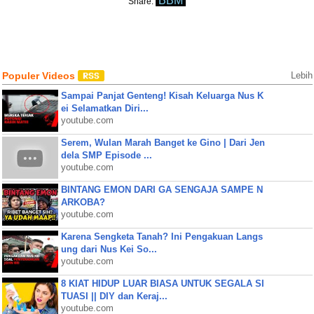
BBM
Share:
Populer Videos
Lebih
Sampai Panjat Genteng! Kisah Keluarga Nus K
ei Selamatkan Diri...
youtube.com
Serem, Wulan Marah Banget ke Gino | Dari Jen
dela SMP Episode ...
youtube.com
BINTANG EMON DARI GA SENGAJA SAMPE N
ARKOBA?
youtube.com
Karena Sengketa Tanah? Ini Pengakuan Langs
ung dari Nus Kei So...
youtube.com
8 KIAT HIDUP LUAR BIASA UNTUK SEGALA SI
TUASI || DIY dan Keraj...
youtube.com