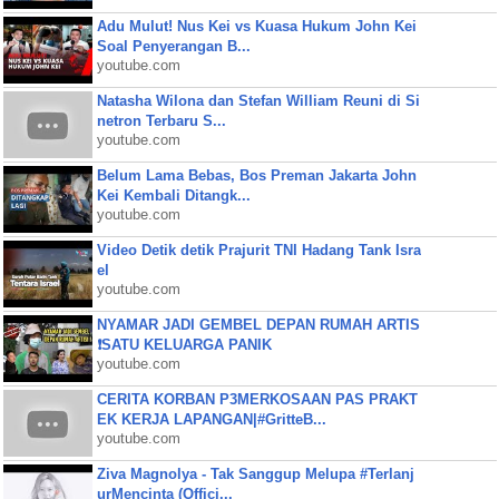
Adu Mulut! Nus Kei vs Kuasa Hukum John Kei
Soal Penyerangan B...
youtube.com
Natasha Wilona dan Stefan William Reuni di Si
netron Terbaru S...
youtube.com
Belum Lama Bebas, Bos Preman Jakarta John
Kei Kembali Ditangk...
youtube.com
Video Detik detik Prajurit TNI Hadang Tank Isra
el
youtube.com
NYAMAR JADI GEMBEL DEPAN RUMAH ARTIS
❗SATU KELUARGA PANIK
youtube.com
CERITA KORBAN P3MERKOSAAN PAS PRAKT
EK KERJA LAPANGAN|#GritteB...
youtube.com
Ziva Magnolya - Tak Sanggup Melupa #Terlanj
urMencinta (Offici...