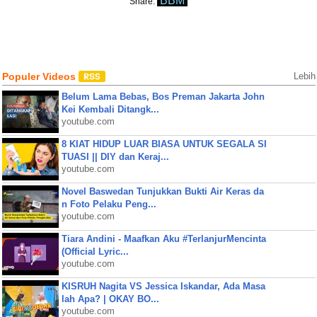
BBM
Share:
Populer Videos
Lebih
Belum Lama Bebas, Bos Preman Jakarta John
Kei Kembali Ditangk...
youtube.com
8 KIAT HIDUP LUAR BIASA UNTUK SEGALA SI
TUASI || DIY dan Keraj...
youtube.com
Novel Baswedan Tunjukkan Bukti Air Keras da
n Foto Pelaku Peng...
youtube.com
Tiara Andini - Maafkan Aku #TerlanjurMencinta
(Official Lyric...
youtube.com
KISRUH Nagita VS Jessica Iskandar, Ada Masa
lah Apa? | OKAY BO...
youtube.com