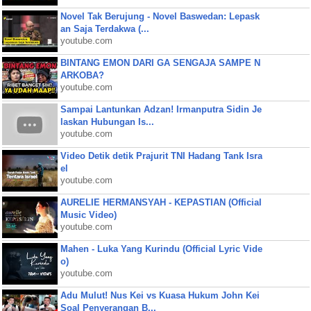
Novel Tak Berujung - Novel Baswedan: Lepask
an Saja Terdakwa (...
youtube.com
BINTANG EMON DARI GA SENGAJA SAMPE N
ARKOBA?
youtube.com
Sampai Lantunkan Adzan! Irmanputra Sidin Je
laskan Hubungan Is...
youtube.com
Video Detik detik Prajurit TNI Hadang Tank Isra
el
youtube.com
AURELIE HERMANSYAH - KEPASTIAN (Official
Music Video)
youtube.com
Mahen - Luka Yang Kurindu (Official Lyric Vide
o)
youtube.com
Adu Mulut! Nus Kei vs Kuasa Hukum John Kei
Soal Penyerangan B...