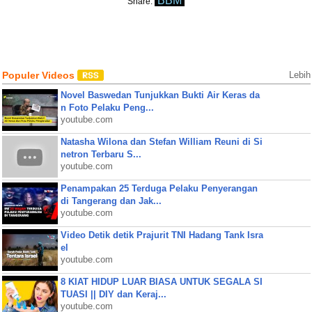
BBM
Share:
Populer Videos
Lebih
Novel Baswedan Tunjukkan Bukti Air Keras da
n Foto Pelaku Peng...
youtube.com
Natasha Wilona dan Stefan William Reuni di Si
netron Terbaru S...
youtube.com
Penampakan 25 Terduga Pelaku Penyerangan
di Tangerang dan Jak...
youtube.com
Video Detik detik Prajurit TNI Hadang Tank Isra
el
youtube.com
8 KIAT HIDUP LUAR BIASA UNTUK SEGALA SI
TUASI || DIY dan Keraj...
youtube.com