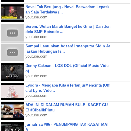
Novel Tak Berujung - Novel Baswedan: Lepask
an Saja Terdakwa (...
youtube.com
Serem, Wulan Marah Banget ke Gino | Dari Jen
dela SMP Episode ...
youtube.com
Sampai Lantunkan Adzan! Irmanputra Sidin Je
laskan Hubungan Is...
youtube.com
Denny Caknan - LOS DOL (Official Music Vide
o)
youtube.com
Lyodra - Mengapa Kita #TerlanjurMencinta (Offi
cial Lyric Vide...
youtube.com
ADA INI DI DALAM RUMAH SULE! KAGET GU
E! #DibalikPintu
youtube.com
jurnalrisa #86 - PENUMPANG TAK KASAT MAT
A