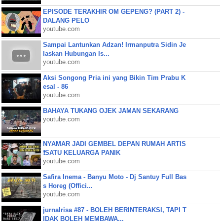
EPISODE TERAKHIR OM GEPENG? (PART 2) -
DALANG PELO
youtube.com
Sampai Lantunkan Adzan! Irmanputra Sidin Je
laskan Hubungan Is...
youtube.com
Aksi Songong Pria ini yang Bikin Tim Prabu K
esal - 86
youtube.com
BAHAYA TUKANG OJEK JAMAN SEKARANG
youtube.com
NYAMAR JADI GEMBEL DEPAN RUMAH ARTIS
❗SATU KELUARGA PANIK
youtube.com
Safira Inema - Banyu Moto - Dj Santuy Full Bas
s Horeg (Offici...
youtube.com
jurnalrisa #87 - BOLEH BERINTERAKSI, TAPI T
IDAK BOLEH MEMBAWA...