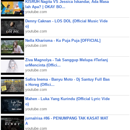
KISRUH Nagita VS Jessica Iskandar, Ada Masa
lah Apa? | OKAY BO...
youtube.com
Denny Caknan - LOS DOL (Official Music Vide
o)
youtube.com
Nella Kharisma - Ku Puja Puja [OFFICIAL]
youtube.com
Ziva Magnolya - Tak Sanggup Melupa #Terlanj
urMencinta (Offici...
youtube.com
Safira Inema - Banyu Moto - Dj Santuy Full Bas
s Horeg (Offici...
youtube.com
Mahen - Luka Yang Kurindu (Official Lyric Vide
o)
youtube.com
jurnalrisa #86 - PENUMPANG TAK KASAT MAT
A
youtube.com