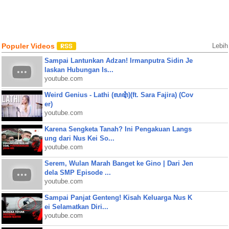
Populer Videos
Lebih
Sampai Lantunkan Adzan! Irmanputra Sidin Je
laskan Hubungan Is...
youtube.com
Weird Genius - Lathi (ꦭꦛꦶ)(ft. Sara Fajira) (Cov
er)
youtube.com
Karena Sengketa Tanah? Ini Pengakuan Langs
ung dari Nus Kei So...
youtube.com
Serem, Wulan Marah Banget ke Gino | Dari Jen
dela SMP Episode ...
youtube.com
Sampai Panjat Genteng! Kisah Keluarga Nus K
ei Selamatkan Diri...
youtube.com