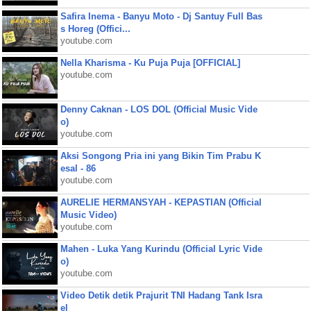
Safira Inema - Banyu Moto - Dj Santuy Full Bas
s Horeg (Offici...
youtube.com
Nella Kharisma - Ku Puja Puja [OFFICIAL]
youtube.com
Denny Caknan - LOS DOL (Official Music Vide
o)
youtube.com
Aksi Songong Pria ini yang Bikin Tim Prabu K
esal - 86
youtube.com
AURELIE HERMANSYAH - KEPASTIAN (Official
Music Video)
youtube.com
Mahen - Luka Yang Kurindu (Official Lyric Vide
o)
youtube.com
Video Detik detik Prajurit TNI Hadang Tank Isra
el