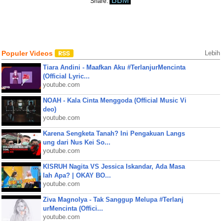
BBM
Share:
Populer Videos
Lebih
Tiara Andini - Maafkan Aku #TerlanjurMencinta
(Official Lyric...
youtube.com
NOAH - Kala Cinta Menggoda (Official Music Vi
deo)
youtube.com
Karena Sengketa Tanah? Ini Pengakuan Langs
ung dari Nus Kei So...
youtube.com
KISRUH Nagita VS Jessica Iskandar, Ada Masa
lah Apa? | OKAY BO...
youtube.com
Ziva Magnolya - Tak Sanggup Melupa #Terlanj
urMencinta (Offici...
youtube.com