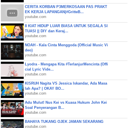
CERITA KORBAN P3MERKOSAAN PAS PRAKT
EK KERJA LAPANGAN|#GritteB...
youtube.com
8 KIAT HIDUP LUAR BIASA UNTUK SEGALA SI
TUASI || DIY dan Keraj...
youtube.com
NOAH - Kala Cinta Menggoda (Official Music Vi
deo)
youtube.com
Lyodra - Mengapa Kita #TerlanjurMencinta (Offi
cial Lyric Vide...
youtube.com
KISRUH Nagita VS Jessica Iskandar, Ada Masa
lah Apa? | OKAY BO...
youtube.com
Adu Mulut! Nus Kei vs Kuasa Hukum John Kei
Soal Penyerangan B...
youtube.com
BAHAYA TUKANG OJEK JAMAN SEKARANG
youtube.com