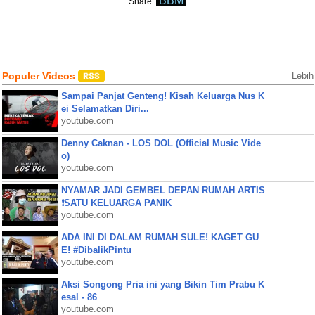
BBM
Share:
Populer Videos
Lebih
Sampai Panjat Genteng! Kisah Keluarga Nus K
ei Selamatkan Diri...
youtube.com
Denny Caknan - LOS DOL (Official Music Vide
o)
youtube.com
NYAMAR JADI GEMBEL DEPAN RUMAH ARTIS
❗SATU KELUARGA PANIK
youtube.com
ADA INI DI DALAM RUMAH SULE! KAGET GU
E! #DibalikPintu
youtube.com
Aksi Songong Pria ini yang Bikin Tim Prabu K
esal - 86
youtube.com