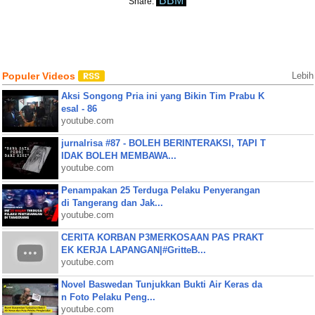
BBM
Share:
Populer Videos
Lebih
Aksi Songong Pria ini yang Bikin Tim Prabu K
esal - 86
youtube.com
jurnalrisa #87 - BOLEH BERINTERAKSI, TAPI T
IDAK BOLEH MEMBAWA...
youtube.com
Penampakan 25 Terduga Pelaku Penyerangan
di Tangerang dan Jak...
youtube.com
CERITA KORBAN P3MERKOSAAN PAS PRAKT
EK KERJA LAPANGAN|#GritteB...
youtube.com
Novel Baswedan Tunjukkan Bukti Air Keras da
n Foto Pelaku Peng...
youtube.com