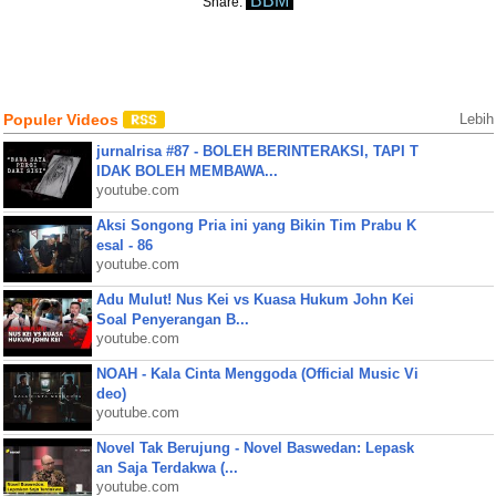
BBM
Share:
Populer Videos
Lebih
jurnalrisa #87 - BOLEH BERINTERAKSI, TAPI T
IDAK BOLEH MEMBAWA...
youtube.com
Aksi Songong Pria ini yang Bikin Tim Prabu K
esal - 86
youtube.com
Adu Mulut! Nus Kei vs Kuasa Hukum John Kei
Soal Penyerangan B...
youtube.com
NOAH - Kala Cinta Menggoda (Official Music Vi
deo)
youtube.com
Novel Tak Berujung - Novel Baswedan: Lepask
an Saja Terdakwa (...
youtube.com