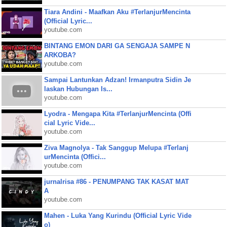
Tiara Andini - Maafkan Aku #TerlanjurMencinta
(Official Lyric...
youtube.com
BINTANG EMON DARI GA SENGAJA SAMPE N
ARKOBA?
youtube.com
Sampai Lantunkan Adzan! Irmanputra Sidin Je
laskan Hubungan Is...
youtube.com
Lyodra - Mengapa Kita #TerlanjurMencinta (Offi
cial Lyric Vide...
youtube.com
Ziva Magnolya - Tak Sanggup Melupa #Terlanj
urMencinta (Offici...
youtube.com
jurnalrisa #86 - PENUMPANG TAK KASAT MAT
A
youtube.com
Mahen - Luka Yang Kurindu (Official Lyric Vide
o)