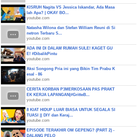
KISRUH Nagita VS Jessica Iskandar, Ada Masa
lah Apa? | OKAY BO...
youtube.com
Natasha Wilona dan Stefan William Reuni di Si
netron Terbaru S...
youtube.com
ADA INI DI DALAM RUMAH SULE! KAGET GU
E! #DibalikPintu
youtube.com
Aksi Songong Pria ini yang Bikin Tim Prabu K
esal - 86
youtube.com
CERITA KORBAN P3MERKOSAAN PAS PRAKT
EK KERJA LAPANGAN|#GritteB...
youtube.com
8 KIAT HIDUP LUAR BIASA UNTUK SEGALA SI
TUASI || DIY dan Keraj...
youtube.com
EPISODE TERAKHIR OM GEPENG? (PART 2) -
DALANG PELO