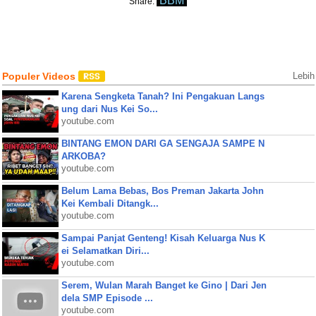
BBM
Share:
Populer Videos
Lebih
Karena Sengketa Tanah? Ini Pengakuan Langs
ung dari Nus Kei So...
youtube.com
BINTANG EMON DARI GA SENGAJA SAMPE N
ARKOBA?
youtube.com
Belum Lama Bebas, Bos Preman Jakarta John
Kei Kembali Ditangk...
youtube.com
Sampai Panjat Genteng! Kisah Keluarga Nus K
ei Selamatkan Diri...
youtube.com
Serem, Wulan Marah Banget ke Gino | Dari Jen
dela SMP Episode ...
youtube.com