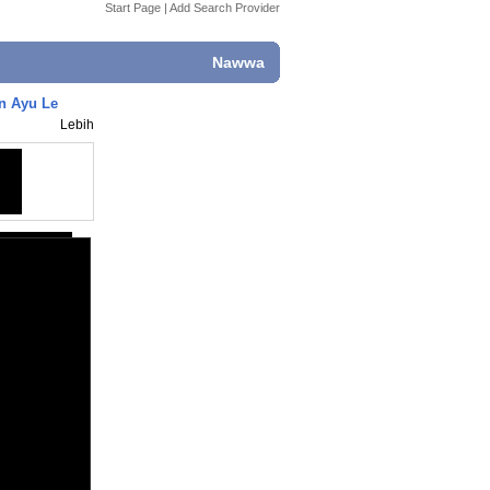
Start Page
|
Add Search Provider
Nawwa
an Ayu Le
Lebih