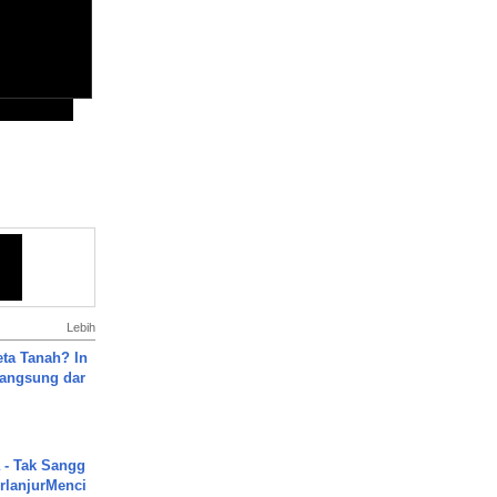
Lebih
ta Tanah? In
Langsung dar
 - Tak Sangg
rlanjurMenci