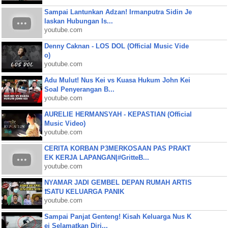
Sampai Lantunkan Adzan! Irmanputra Sidin Je
laskan Hubungan Is...
youtube.com
Denny Caknan - LOS DOL (Official Music Vide
o)
youtube.com
Adu Mulut! Nus Kei vs Kuasa Hukum John Kei
Soal Penyerangan B...
youtube.com
AURELIE HERMANSYAH - KEPASTIAN (Official
Music Video)
youtube.com
CERITA KORBAN P3MERKOSAAN PAS PRAKT
EK KERJA LAPANGAN|#GritteB...
youtube.com
NYAMAR JADI GEMBEL DEPAN RUMAH ARTIS
❗SATU KELUARGA PANIK
youtube.com
Sampai Panjat Genteng! Kisah Keluarga Nus K
ei Selamatkan Diri...