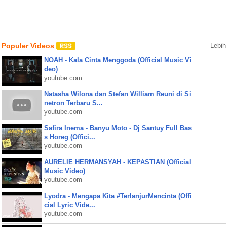
Populer Videos
Lebih
NOAH - Kala Cinta Menggoda (Official Music Vi
deo)
youtube.com
Natasha Wilona dan Stefan William Reuni di Si
netron Terbaru S...
youtube.com
Safira Inema - Banyu Moto - Dj Santuy Full Bas
s Horeg (Offici...
youtube.com
AURELIE HERMANSYAH - KEPASTIAN (Official
Music Video)
youtube.com
Lyodra - Mengapa Kita #TerlanjurMencinta (Offi
cial Lyric Vide...
youtube.com