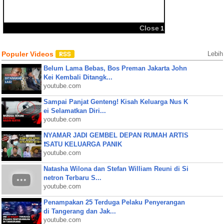
BBM
Share:
Populer Videos
Lebih
Belum Lama Bebas, Bos Preman Jakarta John
Kei Kembali Ditangk...
youtube.com
Sampai Panjat Genteng! Kisah Keluarga Nus K
ei Selamatkan Diri...
youtube.com
NYAMAR JADI GEMBEL DEPAN RUMAH ARTIS
❗SATU KELUARGA PANIK
youtube.com
Natasha Wilona dan Stefan William Reuni di Si
netron Terbaru S...
youtube.com
Penampakan 25 Terduga Pelaku Penyerangan
di Tangerang dan Jak...
youtube.com