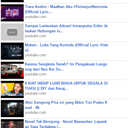
Tiara Andini - Maafkan Aku #TerlanjurMencinta
(Official Lyric...
youtube.com
Sampai Lantunkan Adzan! Irmanputra Sidin Je
laskan Hubungan Is...
youtube.com
Mahen - Luka Yang Kurindu (Official Lyric Vide
o)
youtube.com
Karena Sengketa Tanah? Ini Pengakuan Langs
ung dari Nus Kei So...
youtube.com
8 KIAT HIDUP LUAR BIASA UNTUK SEGALA SI
TUASI || DIY dan Keraj...
youtube.com
Aksi Songong Pria ini yang Bikin Tim Prabu K
esal - 86
youtube.com
Novel Tak Berujung - Novel Baswedan: Lepask
an Saja Terdakwa (...