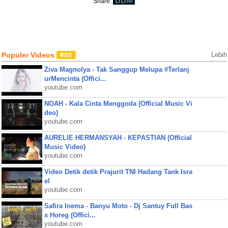
BBM
Share:
Populer Videos
Lebih
Ziva Magnolya - Tak Sanggup Melupa #Terlanj
urMencinta (Offici...
youtube.com
NOAH - Kala Cinta Menggoda (Official Music Vi
deo)
youtube.com
AURELIE HERMANSYAH - KEPASTIAN (Official
Music Video)
youtube.com
Video Detik detik Prajurit TNI Hadang Tank Isra
el
youtube.com
Safira Inema - Banyu Moto - Dj Santuy Full Bas
s Horeg (Offici...
youtube.com