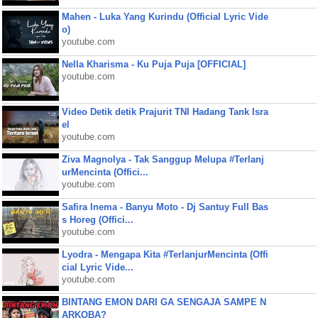
Mahen - Luka Yang Kurindu (Official Lyric Vide
o)
youtube.com
Nella Kharisma - Ku Puja Puja [OFFICIAL]
youtube.com
Video Detik detik Prajurit TNI Hadang Tank Isra
el
youtube.com
Ziva Magnolya - Tak Sanggup Melupa #Terlanj
urMencinta (Offici...
youtube.com
Safira Inema - Banyu Moto - Dj Santuy Full Bas
s Horeg (Offici...
youtube.com
Lyodra - Mengapa Kita #TerlanjurMencinta (Offi
cial Lyric Vide...
youtube.com
BINTANG EMON DARI GA SENGAJA SAMPE N
ARKOBA?