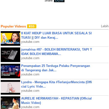
BBM
Share:
Populer Videos
Lebih
8 KIAT HIDUP LUAR BIASA UNTUK SEGALA SI
TUASI || DIY dan Keraj...
youtube.com
jurnalrisa #87 - BOLEH BERINTERAKSI, TAPI T
IDAK BOLEH MEMBAWA...
youtube.com
Penampakan 25 Terduga Pelaku Penyerangan
di Tangerang dan Jak...
youtube.com
Lyodra - Mengapa Kita #TerlanjurMencinta (Offi
cial Lyric Vide...
youtube.com
AURELIE HERMANSYAH - KEPASTIAN (Official
Music Video)
youtube.com