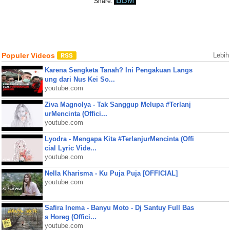
BBM
Share:
Populer Videos
Lebih
Karena Sengketa Tanah? Ini Pengakuan Langs
ung dari Nus Kei So...
youtube.com
Ziva Magnolya - Tak Sanggup Melupa #Terlanj
urMencinta (Offici...
youtube.com
Lyodra - Mengapa Kita #TerlanjurMencinta (Offi
cial Lyric Vide...
youtube.com
Nella Kharisma - Ku Puja Puja [OFFICIAL]
youtube.com
Safira Inema - Banyu Moto - Dj Santuy Full Bas
s Horeg (Offici...
youtube.com