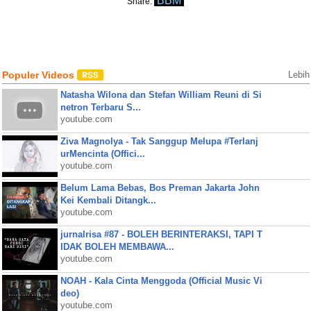
BBM
Share:
Populer Videos
Lebih
Natasha Wilona dan Stefan William Reuni di Si
netron Terbaru S...
youtube.com
Ziva Magnolya - Tak Sanggup Melupa #Terlanj
urMencinta (Offici...
youtube.com
Belum Lama Bebas, Bos Preman Jakarta John
Kei Kembali Ditangk...
youtube.com
jurnalrisa #87 - BOLEH BERINTERAKSI, TAPI T
IDAK BOLEH MEMBAWA...
youtube.com
NOAH - Kala Cinta Menggoda (Official Music Vi
deo)
youtube.com