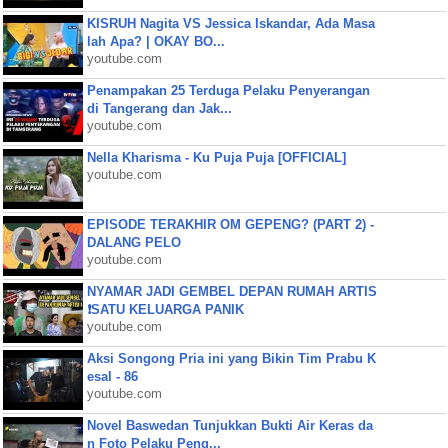
KISRUH Nagita VS Jessica Iskandar, Ada Masa
lah Apa? | OKAY BO...
youtube.com
Penampakan 25 Terduga Pelaku Penyerangan
di Tangerang dan Jak...
youtube.com
Nella Kharisma - Ku Puja Puja [OFFICIAL]
youtube.com
EPISODE TERAKHIR OM GEPENG? (PART 2) -
DALANG PELO
youtube.com
NYAMAR JADI GEMBEL DEPAN RUMAH ARTIS
❗SATU KELUARGA PANIK
youtube.com
Aksi Songong Pria ini yang Bikin Tim Prabu K
esal - 86
youtube.com
Novel Baswedan Tunjukkan Bukti Air Keras da
n Foto Pelaku Peng...