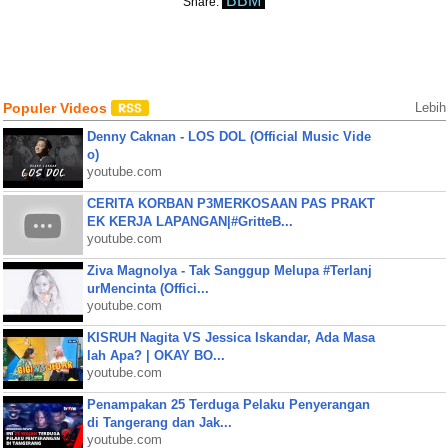
BBM
Share:
Populer Videos
Lebih
Denny Caknan - LOS DOL (Official Music Vide
o)
youtube.com
CERITA KORBAN P3MERKOSAAN PAS PRAKT
EK KERJA LAPANGAN|#GritteB...
youtube.com
Ziva Magnolya - Tak Sanggup Melupa #Terlanj
urMencinta (Offici...
youtube.com
KISRUH Nagita VS Jessica Iskandar, Ada Masa
lah Apa? | OKAY BO...
youtube.com
Penampakan 25 Terduga Pelaku Penyerangan
di Tangerang dan Jak...
youtube.com