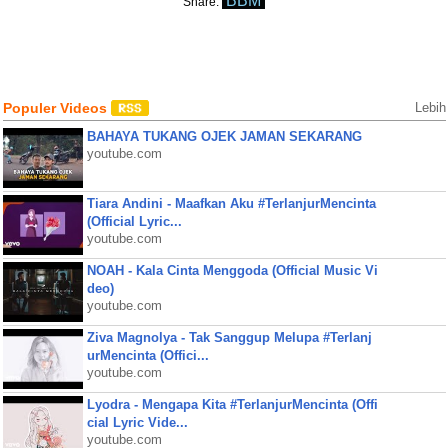
BBM
Share:
Populer Videos
Lebih
BAHAYA TUKANG OJEK JAMAN SEKARANG
youtube.com
Tiara Andini - Maafkan Aku #TerlanjurMencinta
(Official Lyric...
youtube.com
NOAH - Kala Cinta Menggoda (Official Music Vi
deo)
youtube.com
Ziva Magnolya - Tak Sanggup Melupa #Terlanj
urMencinta (Offici...
youtube.com
Lyodra - Mengapa Kita #TerlanjurMencinta (Offi
cial Lyric Vide...
youtube.com