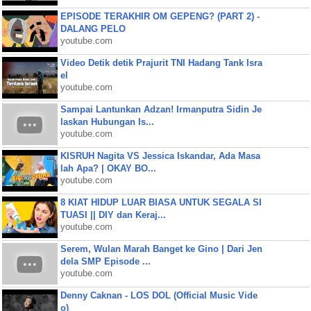
EPISODE TERAKHIR OM GEPENG? (PART 2) -
DALANG PELO
youtube.com
Video Detik detik Prajurit TNI Hadang Tank Isra
el
youtube.com
Sampai Lantunkan Adzan! Irmanputra Sidin Je
laskan Hubungan Is...
youtube.com
KISRUH Nagita VS Jessica Iskandar, Ada Masa
lah Apa? | OKAY BO...
youtube.com
8 KIAT HIDUP LUAR BIASA UNTUK SEGALA SI
TUASI || DIY dan Keraj...
youtube.com
Serem, Wulan Marah Banget ke Gino | Dari Jen
dela SMP Episode ...
youtube.com
Denny Caknan - LOS DOL (Official Music Vide
o)