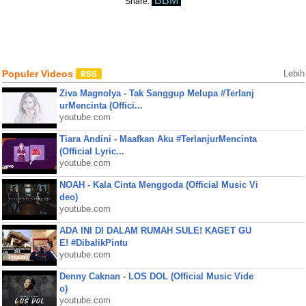
BBM
Share:
Populer Videos
Lebih
Ziva Magnolya - Tak Sanggup Melupa #Terlanj
urMencinta (Offici...
youtube.com
Tiara Andini - Maafkan Aku #TerlanjurMencinta
(Official Lyric...
youtube.com
NOAH - Kala Cinta Menggoda (Official Music Vi
deo)
youtube.com
ADA INI DI DALAM RUMAH SULE! KAGET GU
E! #DibalikPintu
youtube.com
Denny Caknan - LOS DOL (Official Music Vide
o)
youtube.com