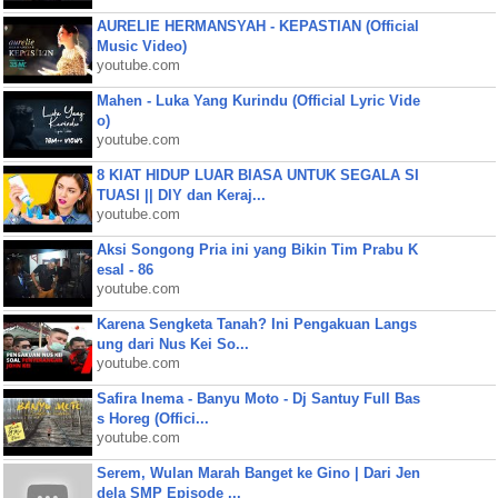
AURELIE HERMANSYAH - KEPASTIAN (Official
Music Video)
youtube.com
Mahen - Luka Yang Kurindu (Official Lyric Vide
o)
youtube.com
8 KIAT HIDUP LUAR BIASA UNTUK SEGALA SI
TUASI || DIY dan Keraj...
youtube.com
Aksi Songong Pria ini yang Bikin Tim Prabu K
esal - 86
youtube.com
Karena Sengketa Tanah? Ini Pengakuan Langs
ung dari Nus Kei So...
youtube.com
Safira Inema - Banyu Moto - Dj Santuy Full Bas
s Horeg (Offici...
youtube.com
Serem, Wulan Marah Banget ke Gino | Dari Jen
dela SMP Episode ...