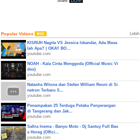
BBM
Share:
Populer Videos
Lebih
KISRUH Nagita VS Jessica Iskandar, Ada Masa
lah Apa? | OKAY BO...
youtube.com
NOAH - Kala Cinta Menggoda (Official Music Vi
deo)
youtube.com
Natasha Wilona dan Stefan William Reuni di Si
netron Terbaru S...
youtube.com
Penampakan 25 Terduga Pelaku Penyerangan
di Tangerang dan Jak...
youtube.com
Safira Inema - Banyu Moto - Dj Santuy Full Bas
s Horeg (Offici...
youtube.com