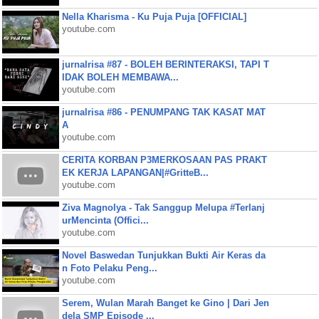
Nella Kharisma - Ku Puja Puja [OFFICIAL]
youtube.com
jurnalrisa #87 - BOLEH BERINTERAKSI, TAPI T
IDAK BOLEH MEMBAWA...
youtube.com
jurnalrisa #86 - PENUMPANG TAK KASAT MAT
A
youtube.com
CERITA KORBAN P3MERKOSAAN PAS PRAKT
EK KERJA LAPANGAN|#GritteB...
youtube.com
Ziva Magnolya - Tak Sanggup Melupa #Terlanj
urMencinta (Offici...
youtube.com
Novel Baswedan Tunjukkan Bukti Air Keras da
n Foto Pelaku Peng...
youtube.com
Serem, Wulan Marah Banget ke Gino | Dari Jen
dela SMP Episode ...