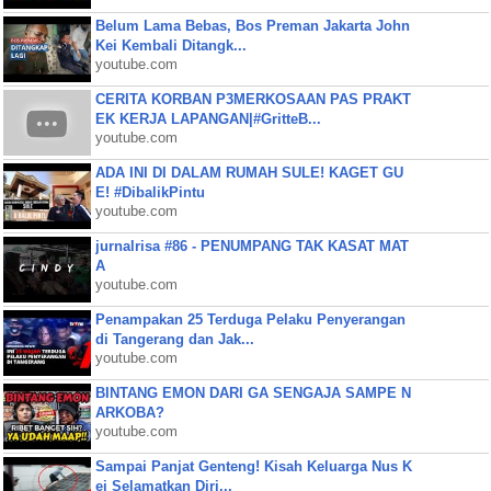
Belum Lama Bebas, Bos Preman Jakarta John
Kei Kembali Ditangk...
youtube.com
CERITA KORBAN P3MERKOSAAN PAS PRAKT
EK KERJA LAPANGAN|#GritteB...
youtube.com
ADA INI DI DALAM RUMAH SULE! KAGET GU
E! #DibalikPintu
youtube.com
jurnalrisa #86 - PENUMPANG TAK KASAT MAT
A
youtube.com
Penampakan 25 Terduga Pelaku Penyerangan
di Tangerang dan Jak...
youtube.com
BINTANG EMON DARI GA SENGAJA SAMPE N
ARKOBA?
youtube.com
Sampai Panjat Genteng! Kisah Keluarga Nus K
ei Selamatkan Diri...