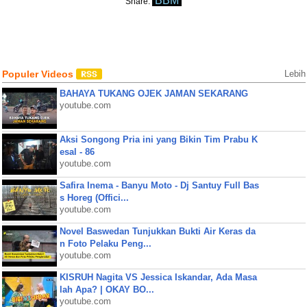
BBM
Share:
Populer Videos
Lebih
BAHAYA TUKANG OJEK JAMAN SEKARANG
youtube.com
Aksi Songong Pria ini yang Bikin Tim Prabu K
esal - 86
youtube.com
Safira Inema - Banyu Moto - Dj Santuy Full Bas
s Horeg (Offici...
youtube.com
Novel Baswedan Tunjukkan Bukti Air Keras da
n Foto Pelaku Peng...
youtube.com
KISRUH Nagita VS Jessica Iskandar, Ada Masa
lah Apa? | OKAY BO...
youtube.com