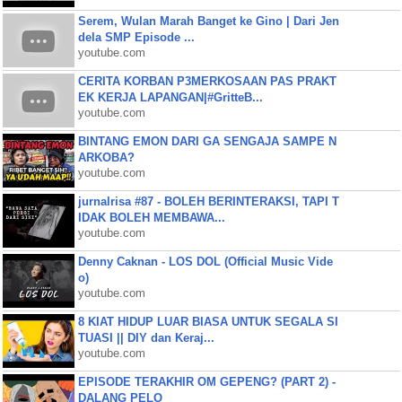
Serem, Wulan Marah Banget ke Gino | Dari Jen
dela SMP Episode ...
youtube.com
CERITA KORBAN P3MERKOSAAN PAS PRAKT
EK KERJA LAPANGAN|#GritteB...
youtube.com
BINTANG EMON DARI GA SENGAJA SAMPE N
ARKOBA?
youtube.com
jurnalrisa #87 - BOLEH BERINTERAKSI, TAPI T
IDAK BOLEH MEMBAWA...
youtube.com
Denny Caknan - LOS DOL (Official Music Vide
o)
youtube.com
8 KIAT HIDUP LUAR BIASA UNTUK SEGALA SI
TUASI || DIY dan Keraj...
youtube.com
EPISODE TERAKHIR OM GEPENG? (PART 2) -
DALANG PELO