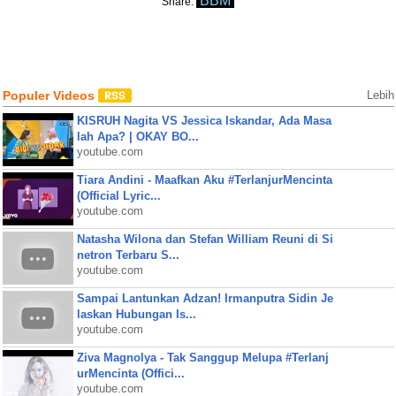
BBM
Share:
Populer Videos
Lebih
KISRUH Nagita VS Jessica Iskandar, Ada Masa
lah Apa? | OKAY BO...
youtube.com
Tiara Andini - Maafkan Aku #TerlanjurMencinta
(Official Lyric...
youtube.com
Natasha Wilona dan Stefan William Reuni di Si
netron Terbaru S...
youtube.com
Sampai Lantunkan Adzan! Irmanputra Sidin Je
laskan Hubungan Is...
youtube.com
Ziva Magnolya - Tak Sanggup Melupa #Terlanj
urMencinta (Offici...
youtube.com