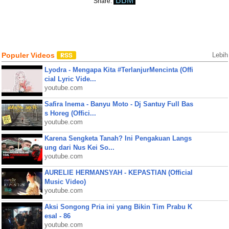
BBM
Share:
Populer Videos
Lebih
Lyodra - Mengapa Kita #TerlanjurMencinta (Offi
cial Lyric Vide...
youtube.com
Safira Inema - Banyu Moto - Dj Santuy Full Bas
s Horeg (Offici...
youtube.com
Karena Sengketa Tanah? Ini Pengakuan Langs
ung dari Nus Kei So...
youtube.com
AURELIE HERMANSYAH - KEPASTIAN (Official
Music Video)
youtube.com
Aksi Songong Pria ini yang Bikin Tim Prabu K
esal - 86
youtube.com