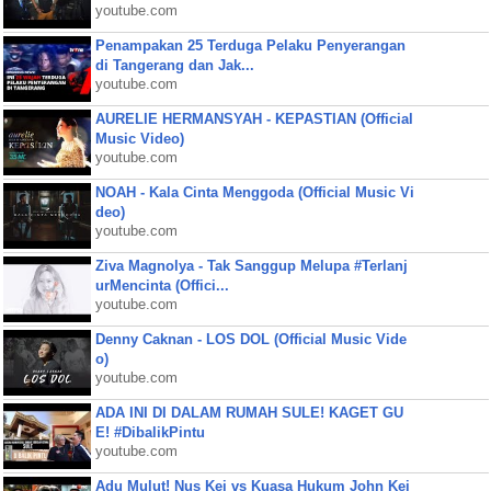
youtube.com
Penampakan 25 Terduga Pelaku Penyerangan
di Tangerang dan Jak...
youtube.com
AURELIE HERMANSYAH - KEPASTIAN (Official
Music Video)
youtube.com
NOAH - Kala Cinta Menggoda (Official Music Vi
deo)
youtube.com
Ziva Magnolya - Tak Sanggup Melupa #Terlanj
urMencinta (Offici...
youtube.com
Denny Caknan - LOS DOL (Official Music Vide
o)
youtube.com
ADA INI DI DALAM RUMAH SULE! KAGET GU
E! #DibalikPintu
youtube.com
Adu Mulut! Nus Kei vs Kuasa Hukum John Kei