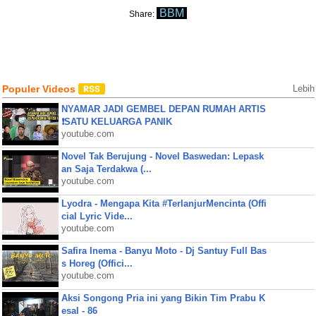
BBM
Share:
Populer Videos
Lebih
NYAMAR JADI GEMBEL DEPAN RUMAH ARTIS
❗SATU KELUARGA PANIK
youtube.com
Novel Tak Berujung - Novel Baswedan: Lepask
an Saja Terdakwa (...
youtube.com
Lyodra - Mengapa Kita #TerlanjurMencinta (Offi
cial Lyric Vide...
youtube.com
Safira Inema - Banyu Moto - Dj Santuy Full Bas
s Horeg (Offici...
youtube.com
Aksi Songong Pria ini yang Bikin Tim Prabu K
esal - 86