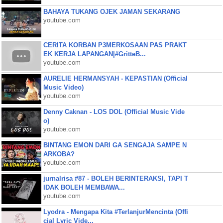
BAHAYA TUKANG OJEK JAMAN SEKARANG
youtube.com
CERITA KORBAN P3MERKOSAAN PAS PRAKT
EK KERJA LAPANGAN|#GritteB...
youtube.com
AURELIE HERMANSYAH - KEPASTIAN (Official
Music Video)
youtube.com
Denny Caknan - LOS DOL (Official Music Vide
o)
youtube.com
BINTANG EMON DARI GA SENGAJA SAMPE N
ARKOBA?
youtube.com
jurnalrisa #87 - BOLEH BERINTERAKSI, TAPI T
IDAK BOLEH MEMBAWA...
youtube.com
Lyodra - Mengapa Kita #TerlanjurMencinta (Offi
cial Lyric Vide...