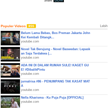
BBM
Share:
Populer Videos
Lebih
Belum Lama Bebas, Bos Preman Jakarta John
Kei Kembali Ditangk...
youtube.com
Novel Tak Berujung - Novel Baswedan: Lepask
an Saja Terdakwa (...
youtube.com
ADA INI DI DALAM RUMAH SULE! KAGET GU
E! #DibalikPintu
youtube.com
jurnalrisa #86 - PENUMPANG TAK KASAT MAT
A
youtube.com
Nella Kharisma - Ku Puja Puja [OFFICIAL]
youtube.com