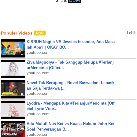
BBM
Share:
Populer Videos
Lebih
KISRUH Nagita VS Jessica Iskandar, Ada Masa
lah Apa? | OKAY BO...
youtube.com
Ziva Magnolya - Tak Sanggup Melupa #Terlanj
urMencinta (Offici...
youtube.com
Novel Tak Berujung - Novel Baswedan: Lepask
an Saja Terdakwa (...
youtube.com
Lyodra - Mengapa Kita #TerlanjurMencinta (Offi
cial Lyric Vide...
youtube.com
Adu Mulut! Nus Kei vs Kuasa Hukum John Kei
Soal Penyerangan B...
youtube.com