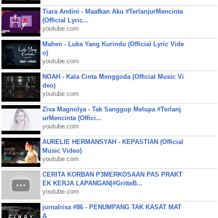
Tiara Andini - Maafkan Aku #TerlanjurMencinta
(Official Lyric...
youtube.com
Mahen - Luka Yang Kurindu (Official Lyric Vide
o)
youtube.com
NOAH - Kala Cinta Menggoda (Official Music Vi
deo)
youtube.com
Ziva Magnolya - Tak Sanggup Melupa #Terlanj
urMencinta (Offici...
youtube.com
AURELIE HERMANSYAH - KEPASTIAN (Official
Music Video)
youtube.com
CERITA KORBAN P3MERKOSAAN PAS PRAKT
EK KERJA LAPANGAN|#GritteB...
youtube.com
jurnalrisa #86 - PENUMPANG TAK KASAT MAT
A