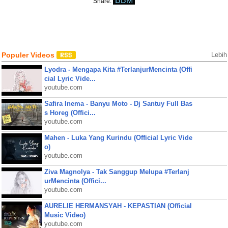
BBM
Share:
Populer Videos
Lebih
Lyodra - Mengapa Kita #TerlanjurMencinta (Offi
cial Lyric Vide...
youtube.com
Safira Inema - Banyu Moto - Dj Santuy Full Bas
s Horeg (Offici...
youtube.com
Mahen - Luka Yang Kurindu (Official Lyric Vide
o)
youtube.com
Ziva Magnolya - Tak Sanggup Melupa #Terlanj
urMencinta (Offici...
youtube.com
AURELIE HERMANSYAH - KEPASTIAN (Official
Music Video)
youtube.com