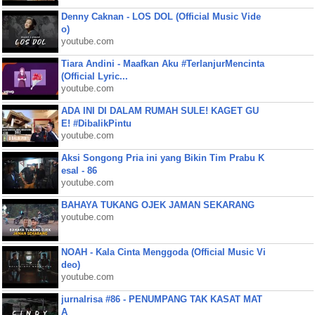
Denny Caknan - LOS DOL (Official Music Vide
o)
youtube.com
Tiara Andini - Maafkan Aku #TerlanjurMencinta
(Official Lyric...
youtube.com
ADA INI DI DALAM RUMAH SULE! KAGET GU
E! #DibalikPintu
youtube.com
Aksi Songong Pria ini yang Bikin Tim Prabu K
esal - 86
youtube.com
BAHAYA TUKANG OJEK JAMAN SEKARANG
youtube.com
NOAH - Kala Cinta Menggoda (Official Music Vi
deo)
youtube.com
jurnalrisa #86 - PENUMPANG TAK KASAT MAT
A