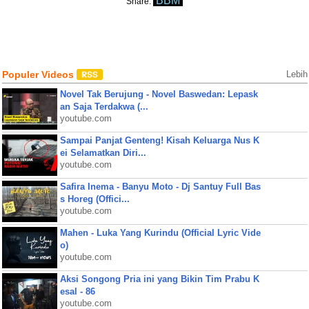
BBM
Share:
Populer Videos
Lebih
Novel Tak Berujung - Novel Baswedan: Lepask
an Saja Terdakwa (...
youtube.com
Sampai Panjat Genteng! Kisah Keluarga Nus K
ei Selamatkan Diri...
youtube.com
Safira Inema - Banyu Moto - Dj Santuy Full Bas
s Horeg (Offici...
youtube.com
Mahen - Luka Yang Kurindu (Official Lyric Vide
o)
youtube.com
Aksi Songong Pria ini yang Bikin Tim Prabu K
esal - 86
youtube.com