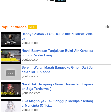
BBM
Share:
Populer Videos
Lebih
Denny Caknan - LOS DOL (Official Music Vide
o)
youtube.com
Novel Baswedan Tunjukkan Bukti Air Keras da
n Foto Pelaku Peng...
youtube.com
Serem, Wulan Marah Banget ke Gino | Dari Jen
dela SMP Episode ...
youtube.com
Novel Tak Berujung - Novel Baswedan: Lepask
an Saja Terdakwa (...
youtube.com
Ziva Magnolya - Tak Sanggup Melupa #Terlanj
urMencinta (Offici...
youtube.com