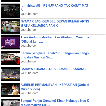
jurnalrisa #86 - PENUMPANG TAK KASAT MAT
A
youtube.com
NYAMAR JADI GEMBEL DEPAN RUMAH ARTIS
❗SATU KELUARGA PANIK
youtube.com
Tiara Andini - Maafkan Aku #TerlanjurMencinta
(Official Lyric...
youtube.com
Karena Sengketa Tanah? Ini Pengakuan Langs
ung dari Nus Kei So...
youtube.com
BAHAYA TUKANG OJEK JAMAN SEKARANG
youtube.com
AURELIE HERMANSYAH - KEPASTIAN (Official
Music Video)
youtube.com
Sampai Panjat Genteng! Kisah Keluarga Nus K
ei Selamatkan Diri...