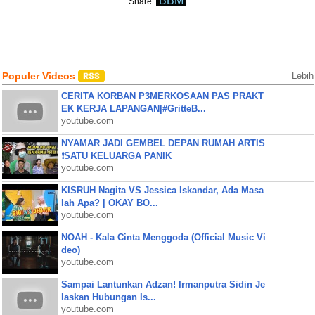
BBM
Share:
Populer Videos
Lebih
CERITA KORBAN P3MERKOSAAN PAS PRAKT
EK KERJA LAPANGAN|#GritteB...
youtube.com
NYAMAR JADI GEMBEL DEPAN RUMAH ARTIS
❗SATU KELUARGA PANIK
youtube.com
KISRUH Nagita VS Jessica Iskandar, Ada Masa
lah Apa? | OKAY BO...
youtube.com
NOAH - Kala Cinta Menggoda (Official Music Vi
deo)
youtube.com
Sampai Lantunkan Adzan! Irmanputra Sidin Je
laskan Hubungan Is...
youtube.com