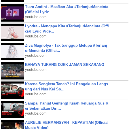
Tiara Andini - Maafkan Aku #TerlanjurMencinta
(Official Lyric...
youtube.com
Lyodra - Mengapa Kita #TerlanjurMencinta (Offi
cial Lyric Vide...
youtube.com
Ziva Magnolya - Tak Sanggup Melupa #Terlanj
urMencinta (Offici...
youtube.com
BAHAYA TUKANG OJEK JAMAN SEKARANG
youtube.com
Karena Sengketa Tanah? Ini Pengakuan Langs
ung dari Nus Kei So...
youtube.com
Sampai Panjat Genteng! Kisah Keluarga Nus K
ei Selamatkan Diri...
youtube.com
AURELIE HERMANSYAH - KEPASTIAN (Official
Music Video)