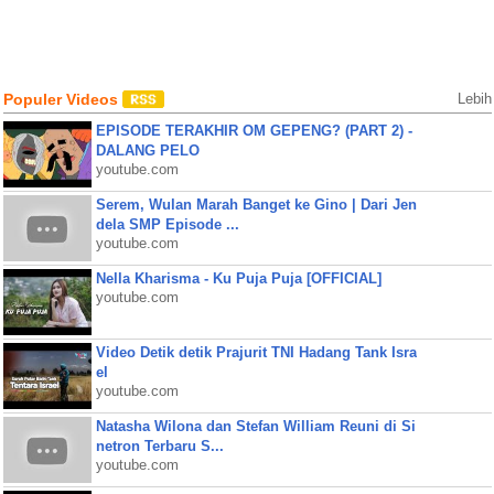
Populer Videos
Lebih
EPISODE TERAKHIR OM GEPENG? (PART 2) -
DALANG PELO
youtube.com
Serem, Wulan Marah Banget ke Gino | Dari Jen
dela SMP Episode ...
youtube.com
Nella Kharisma - Ku Puja Puja [OFFICIAL]
youtube.com
Video Detik detik Prajurit TNI Hadang Tank Isra
el
youtube.com
Natasha Wilona dan Stefan William Reuni di Si
netron Terbaru S...
youtube.com