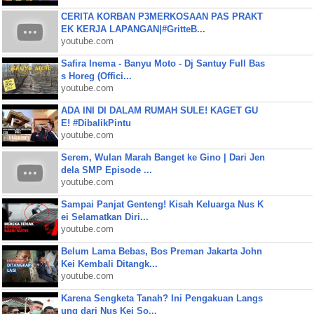
CERITA KORBAN P3MERKOSAAN PAS PRAKT
EK KERJA LAPANGAN|#GritteB...
youtube.com
Safira Inema - Banyu Moto - Dj Santuy Full Bas
s Horeg (Offici...
youtube.com
ADA INI DI DALAM RUMAH SULE! KAGET GU
E! #DibalikPintu
youtube.com
Serem, Wulan Marah Banget ke Gino | Dari Jen
dela SMP Episode ...
youtube.com
Sampai Panjat Genteng! Kisah Keluarga Nus K
ei Selamatkan Diri...
youtube.com
Belum Lama Bebas, Bos Preman Jakarta John
Kei Kembali Ditangk...
youtube.com
Karena Sengketa Tanah? Ini Pengakuan Langs
ung dari Nus Kei So...