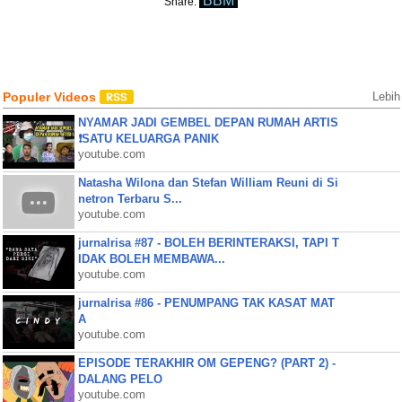
BBM
Share:
Populer Videos
Lebih
NYAMAR JADI GEMBEL DEPAN RUMAH ARTIS
❗SATU KELUARGA PANIK
youtube.com
Natasha Wilona dan Stefan William Reuni di Si
netron Terbaru S...
youtube.com
jurnalrisa #87 - BOLEH BERINTERAKSI, TAPI T
IDAK BOLEH MEMBAWA...
youtube.com
jurnalrisa #86 - PENUMPANG TAK KASAT MAT
A
youtube.com
EPISODE TERAKHIR OM GEPENG? (PART 2) -
DALANG PELO
youtube.com