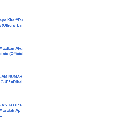
apa Kita #Ter
(Official Lyr
 Maafkan Aku
inta (Official
DALAM RUMAH
GUE! #Dibal
 VS Jessica
 Masalah Ap
..