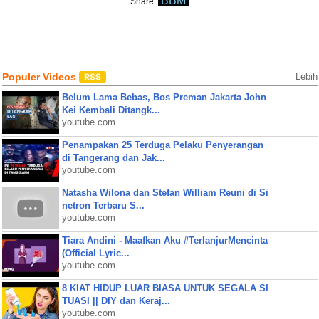
BBM
Share:
Populer Videos
Lebih
Belum Lama Bebas, Bos Preman Jakarta John
Kei Kembali Ditangk...
youtube.com
Penampakan 25 Terduga Pelaku Penyerangan
di Tangerang dan Jak...
youtube.com
Natasha Wilona dan Stefan William Reuni di Si
netron Terbaru S...
youtube.com
Tiara Andini - Maafkan Aku #TerlanjurMencinta
(Official Lyric...
youtube.com
8 KIAT HIDUP LUAR BIASA UNTUK SEGALA SI
TUASI || DIY dan Keraj...
youtube.com