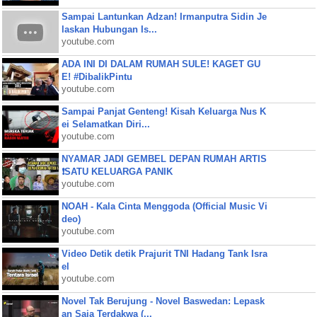
Sampai Lantunkan Adzan! Irmanputra Sidin Je
laskan Hubungan Is...
youtube.com
ADA INI DI DALAM RUMAH SULE! KAGET GU
E! #DibalikPintu
youtube.com
Sampai Panjat Genteng! Kisah Keluarga Nus K
ei Selamatkan Diri...
youtube.com
NYAMAR JADI GEMBEL DEPAN RUMAH ARTIS
❗SATU KELUARGA PANIK
youtube.com
NOAH - Kala Cinta Menggoda (Official Music Vi
deo)
youtube.com
Video Detik detik Prajurit TNI Hadang Tank Isra
el
youtube.com
Novel Tak Berujung - Novel Baswedan: Lepask
an Saja Terdakwa (...